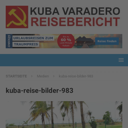
STARTSEITE
Medien
kuba-reise-bilder-983
kuba-reise-bilder-983