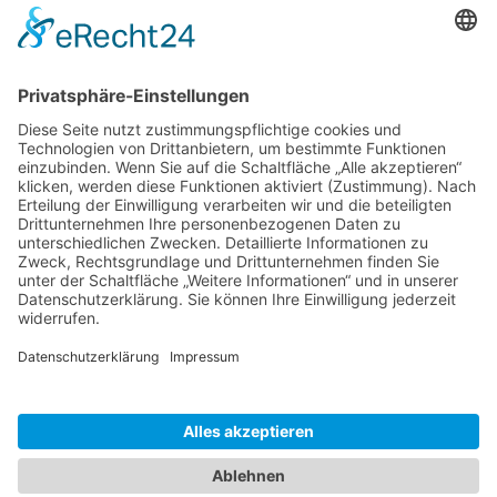
Trinidad – Ausflüge und Touren auf Kuba
Internet und Telefon Kosten auf Kuba
Volle leere Regale auf Kuba wie zu DDR Zeiten
Wunderschönes Reiseziel Kuba