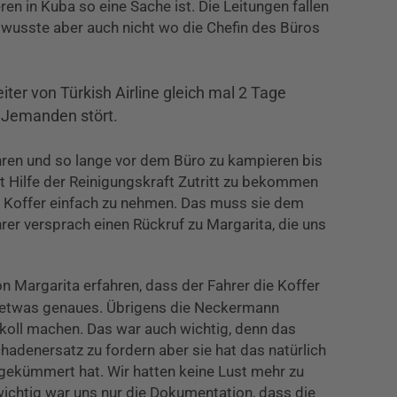
en in Kuba so eine Sache ist. Die Leitungen fallen
 wusste aber auch nicht wo die Chefin des Büros
iter von Türkish Airline gleich mal 2 Tage
 Jemanden stört.
ahren und so lange vor dem Büro zu kampieren bis
 Hilfe der Reinigungskraft Zutritt zu bekommen
e Koffer einfach zu nehmen. Das muss sie dem
rer versprach einen Rückruf zu Margarita, die uns
 Margarita erfahren, dass der Fahrer die Koffer
l etwas genaues. Übrigens die Neckermann
okoll machen. Das war auch wichtig, denn das
adenersatz zu fordern aber sie hat das natürlich
 gekümmert hat. Wir hatten keine Lust mehr zu
, wichtig war uns nur die Dokumentation, dass die