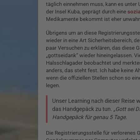
täglich einnehmen muss, kann es unter
der Insel Kuba, geprägt durch eine
sozi
Medikamente bekommt ist eher unwahrs
Übrigens um an diese Registrierungsste
wieder in eine Art Sicherheitsbereich, d
paar Versuchen zu erklären, das diese G
„gottseidank“ wieder hineingelassen. Vi
Halsschlagader beobachtet und merkten, 
anders, das steht fest. Ich habe keine 
wenn die offiziellen Stellen schon so ei
legen.
Unser Learning nach dieser Reise wa
das Handgepäck zu tun.
„Gott sei 
Handgepäck für genau 5 Tage.
Die Registrierungsstelle für verlorenes