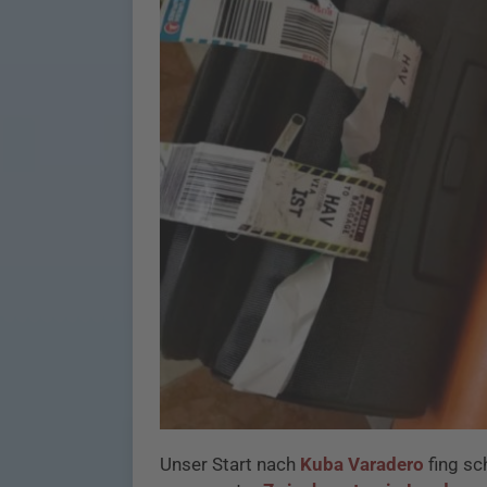
Unser Start nach
Kuba Varadero
fing sc