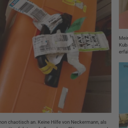
Mei
Kuba
erfa
hon chaotisch an. Keine Hilfe von Neckermann, als