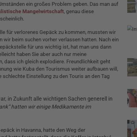
 Umständen ein großes Problem geben. Das man auf
alistische Mangelwirtschaft
, genau diese
cheinlich.
lle für verlorenes Gepäck zu kommen, mussten wir
en wir beim suchen vorher verlassen hatten. Nach ein
epäckstelle für uns wichtig ist, hat man uns dann
elleicht haben Sie aber auch nur meine
dass ich gleich explodiere. Freundlichkeit geht
Ahnung wie Kuba den Tourismus weiter aufbauen will,
ne schlechte Einstellung zu den Touris an den Tag
r, in Zukunft alle wichtigen Sachen generell in
Dank“ hatten wir einige Medikamente im
 Gepäck in Havanna, hatte den Weg der