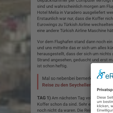
Gepäcknummer per Computer verfolgt und
sind und wahrscheinlich morgen am Fl
Hotel Melia in Varadero ausgeliefert we
Erstaunlich war nur, dass die Koffer nic
Eurowings zu Türkish Airline wechselten,
eine andere Türkish Airline Maschine h
Vor dem Flughafen stand dann noch ein
und uns mittelte das er sich um alles k
herausgestellt, dass der sich um nicht
Strand angesehen, geduscht und erst ma
ist schon heftig.
Mal so nebenbei bemerkt: Die 16 T
Reise zu den Seychellen
im letzten
TAG 1)
Am nächsten Tag voller Erwartun
Koffer schon da sind. Sehr enttäuscht 
noch nicht da waren. Die Reiseleitung w