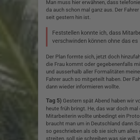
Man muss hier erwähnen, dass telefonier
da auch schon mal ganz aus. Der Fahrer
seit gestern hin ist.
Feststellen konnte ich, dass Mitarbe
verschwinden können ohne das es
Der Plan formte sich, jetzt doch hinzuf
die Frau kommt oder gegebenenfalls mit
und ausserhalb aller Formalitäten mein
Fahrer auch so mitgeteilt haben. Der Fah
dann wieder informieren wollte.
Tag 5)
Gestern spät Abend haben wir von
heute früh bringt. He, das war doch ma
Mitarbeiterin wollte unbedingt ein Prot
braucht man um in Deutschland dann Sch
so geschrieben als ob sie sich um alles
streiten, soll sie schreiben was sie will