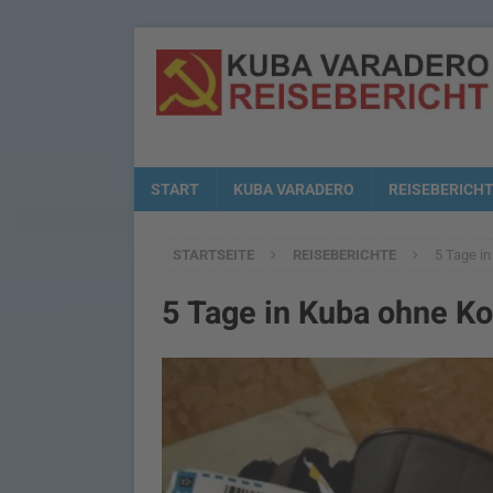
START
KUBA VARADERO
REISEBERICH
STARTSEITE
REISEBERICHTE
5 Tage in
5 Tage in Kuba ohne Ko