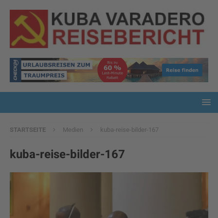
STARTSEITE
Medien
kuba-reise-bilder-167
kuba-reise-bilder-167