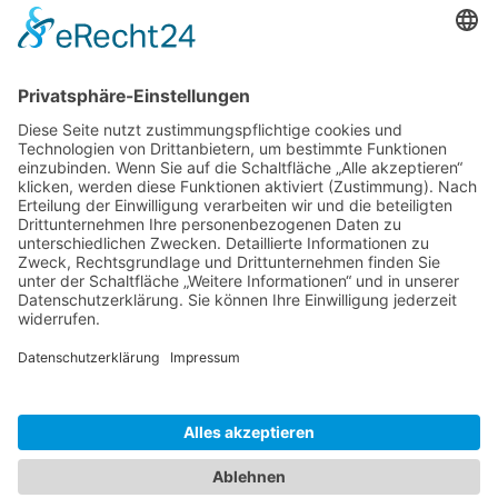
5-Sterne Melia Varadero Hotel in Kuba
Die Menschen auf Kuba
Trinidad – Ausflüge und Touren auf Kuba
Erschreckende Fakten zum sozialistischen Kuba