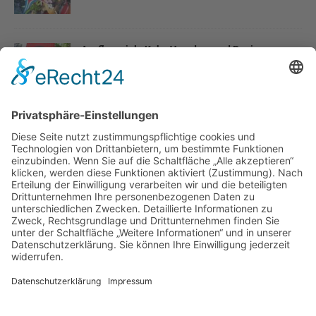
Ausflugsziele Kuba Varadero und Region
Erschreckende Fakten zum sozialistischen Kuba
5-Sterne Melia Varadero Hotel in Kuba
Salsa und Buena Vista Social Club Kuba