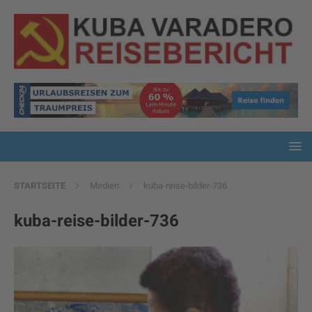
STARTSEITE
Medien
kuba-reise-bilder-736
kuba-reise-bilder-736