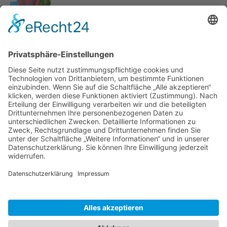
Wunderschönes Reiseziel Kuba
Che Guevara Gedenkstätte in Santa Clara / Kuba
Die alten Autos von Kuba
Erschreckende Fakten zum sozialistischen Kuba