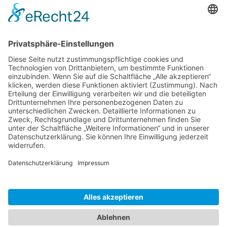
Mit TourCompass die Welt neu entdecken
Ausflug nach Havanna
Die alten Autos von Kuba
Die Strände von Varadero