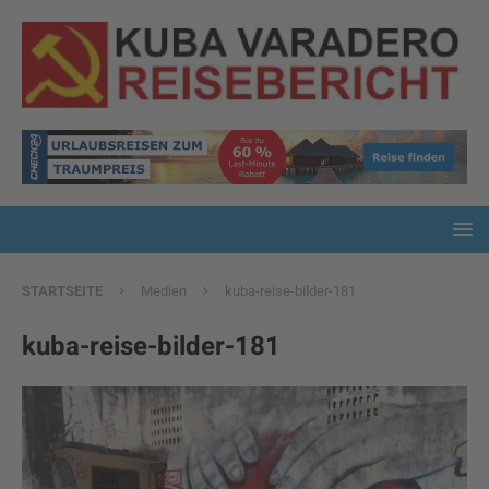
STARTSEITE
Medien
kuba-reise-bilder-181
kuba-reise-bilder-181