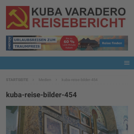
STARTSEITE
Medien
kuba-reise-bilder-454
kuba-reise-bilder-454