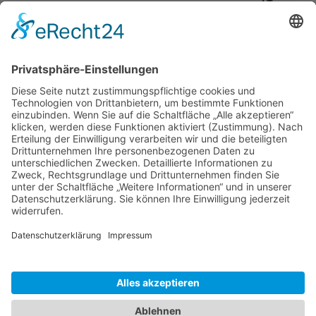
und Touren
auf Kuba
Ausflug nach Havanna
Salsa und Buena Vista Social Club Kuba
Kuba Ausflüge online buchen
Volle leere Regale auf Kuba wie zu DDR Zeiten