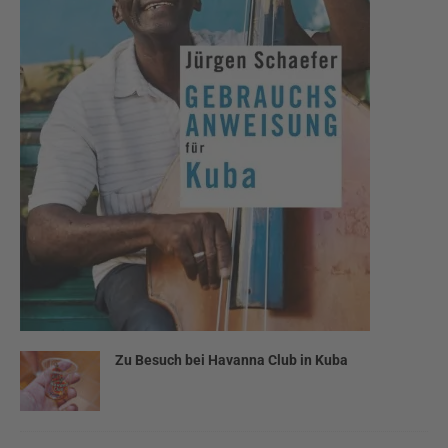
Zu Besuch bei Havanna Club in Kuba