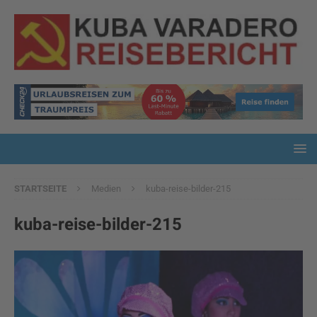
STARTSEITE
Medien
kuba-reise-bilder-215
kuba-reise-bilder-215