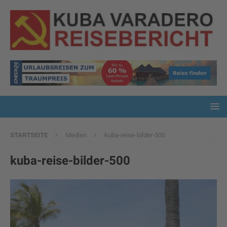
STARTSEITE
Medien
kuba-reise-bilder-500
kuba-reise-bilder-500