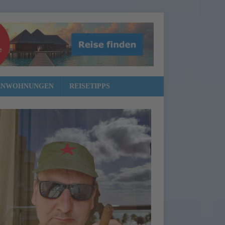
ENWOHNUNGEN
REISETIPPS