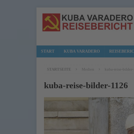
START
KUBA VARADERO
REISEBERI
STARTSEITE
Medien
kuba-reise-bilder
kuba-reise-bilder-1126