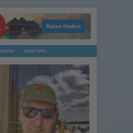
NUNGEN
REISETIPPS