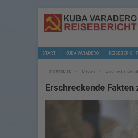
START
KUBA VARADERO
REISEBERICH
STARTSEITE
Medien
Erschreckende Fak
Erschreckende Fakten 