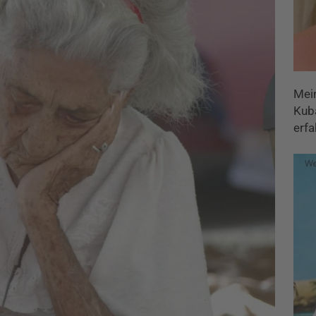
Mei
Kuba
erfa