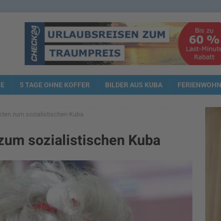
TE
5 TAGE OHNE KOFFER
BILDER AUS KUBA
FERIENWOH
ten zum sozialistischen Kuba
zum sozialistischen Kuba