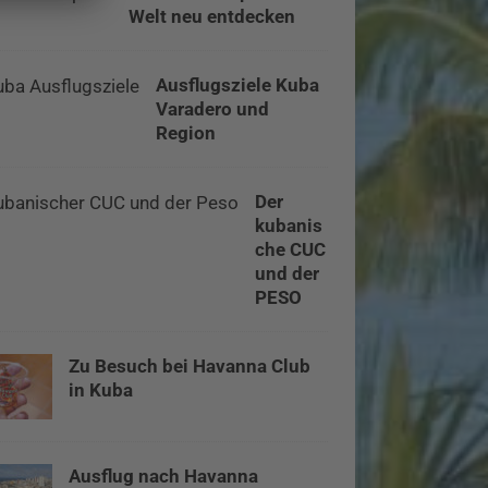
Welt neu entdecken
Ausflugsziele Kuba
Varadero und
Region
Der
kubanis
che CUC
und der
PESO
Zu Besuch bei Havanna Club
in Kuba
Ausflug nach Havanna