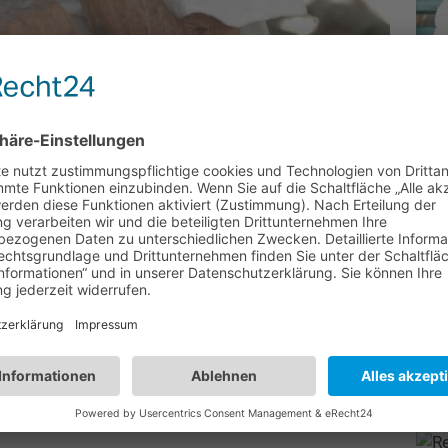
hen Kuba
ohne