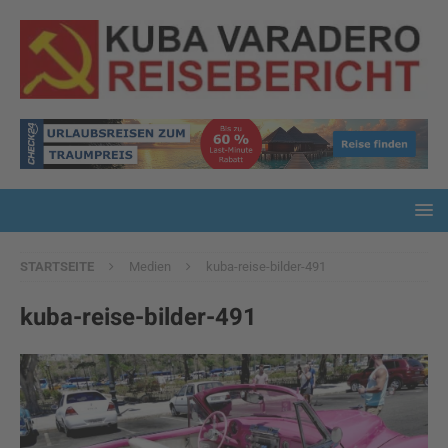
STARTSEITE
Medien
kuba-reise-bilder-491
kuba-reise-bilder-491