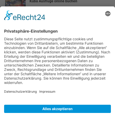
Kuba Ausflüge online buchen
Die Menschen auf Kuba
Erschreckende Fakten zum sozialistischen Kuba
5-Sterne Melia Varadero Hotel in Kuba
Ausflug nach Havanna