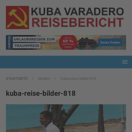
STARTSEITE
Medien
kuba-reise-bilder-818
kuba-reise-bilder-818