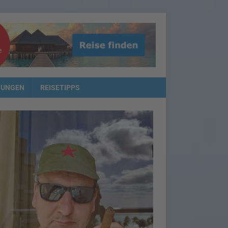
NUNGEN
REISETIPPS