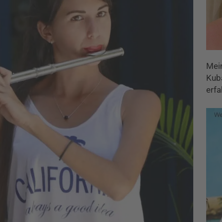
Mei
Kuba
erfa