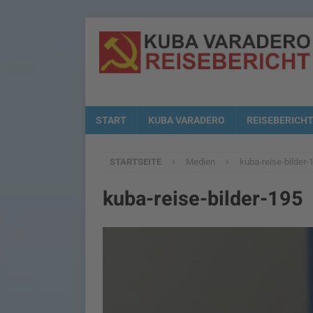
START
KUBA VARADERO
REISEBERICH
STARTSEITE
Medien
kuba-reise-bilder-
kuba-reise-bilder-195