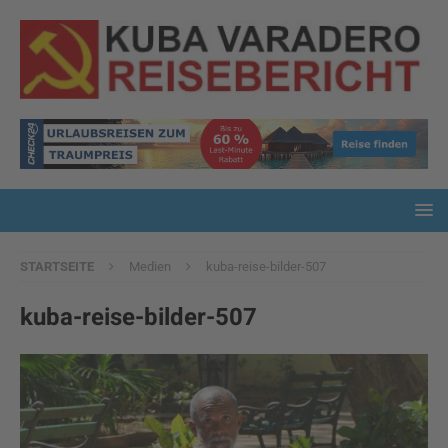
STARTSEITE
Medien
kuba-reise-bilder-507
kuba-reise-bilder-507