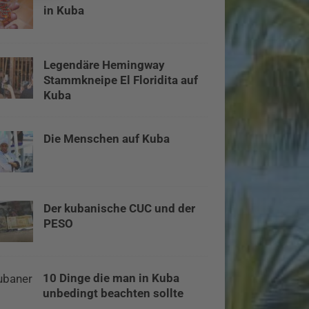
in Kuba
Legendäre Hemingway
Stammkneipe El Floridita auf
Kuba
Die Menschen auf Kuba
Der kubanische CUC und der
PESO
10 Dinge die man in Kuba
unbedingt beachten sollte