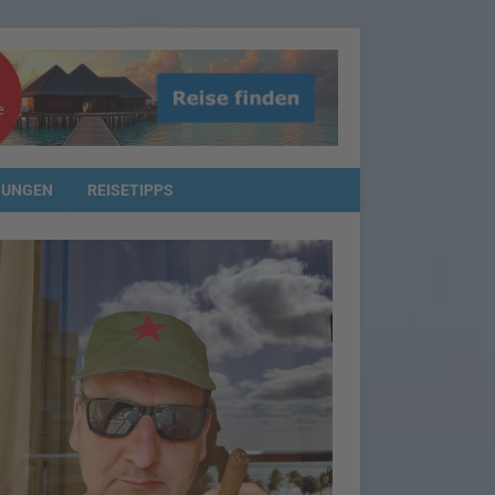
NUNGEN
REISETIPPS