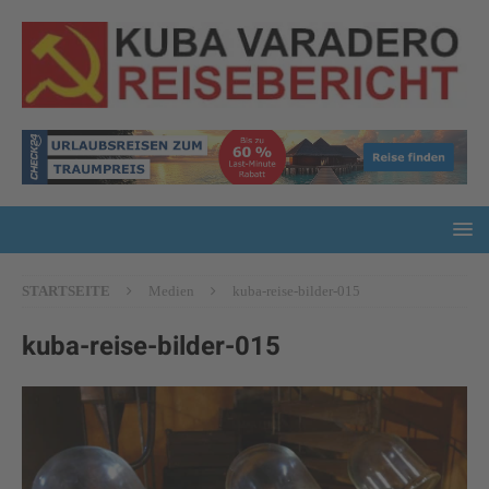
STARTSEITE
Medien
kuba-reise-bilder-015
kuba-reise-bilder-015